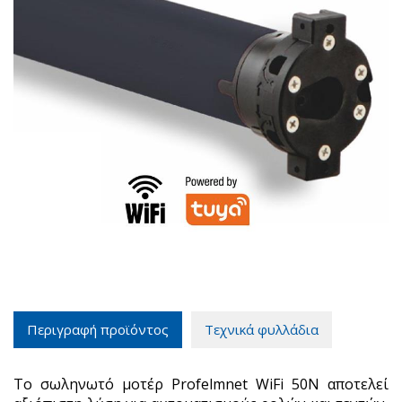
Περιγραφή προϊόντος
Τεχνικά φυλλάδια
Το σωληνωτό μοτέρ Profelmnet WiFi 50Ν αποτελεί