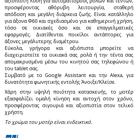
αξιόπιστη λύση για αυτοματισμούς ρολών και τεντών,
προσφέροντας αθόρυβη λειτουργία, σταθερή
απόδοση και μεγάλη διάρκεια ζωής. Είναι κατάλληλο
για άξονα Φ60 και σχεδιασμένο για καθημερινή χρήση,
τόσο σε οικιακές όσο και σε επαγγελματικές
εφαρμογές.
Διατίθενται ποικίλοι αντάπτορες για
άξονες μεγάλυτερης διαμέτρου.
Eύκολα, γρήγορα και αξιόπιστα μπορείτε να
διαχειριστείτε τα οικιακά σας ρολά ή την τέντα σας
απομακρυσμένα μέσω του κινητού σας τηλεφώνου ή
του tablet σας.
Συμβατό με το Google Assistant και την Alexa, για
δυνατότητα φωνητικής εντολής Άνοιξε/Κλείσε.
Χάρη στην υψηλή ποιότητα κατασκευής, το μοτέρ
εξασφαλίζει ομαλή κίνηση και αντοχή στον χρόνο,
προσφέροντας σιγουριά και αξιοπιστία στον τελικό
χρήστη.
Το χρώμα του μοτέρ είναι ενδεικτικό.