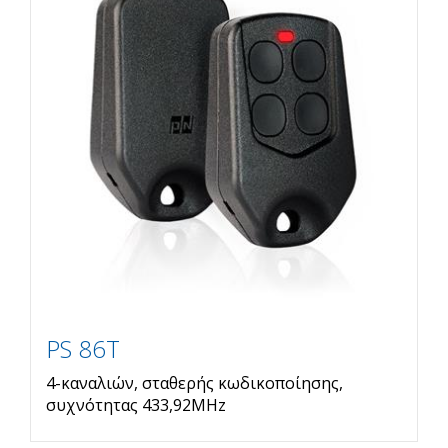
PS 86T
4-καναλιών, σταθερής κωδικοποίησης,
συχνότητας 433,92MHz