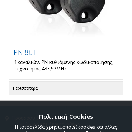
PN 86T
4 καναλιών, PN κυλιόμενης κωδικοποίησης,
συχνότητας 433,92MHz
Περισσότερα
Πολιτική Cookies
Προέδρου Δρακάκη 11
17341 Άγιος Δημήτριος, Αθήνα
Η ιστοσελίδα χρησιμοποιεί cookies και άλλες