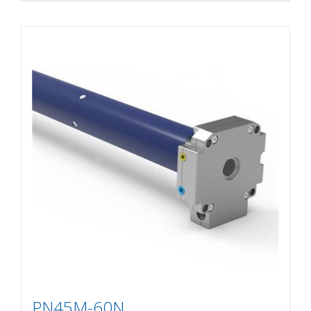
PN45M-60N