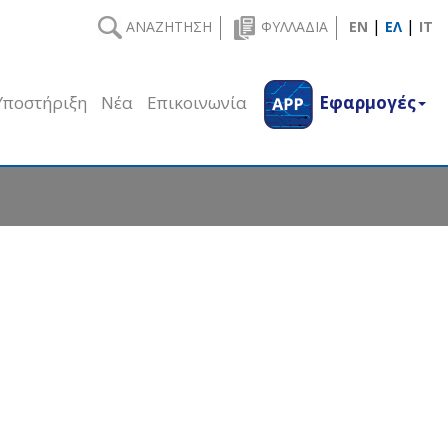
|
|
ΑΝΑΖΗΤΗΣΗ
ΦΥΛΛΑΔΙΑ
EN
ΕΛ
IT
Υποστήριξη
Νέα
Επικοινωνία
Εφαρμογές