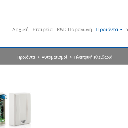
Αρχική
Εταιρεία
R&D Παραγωγή
Προϊόντα
Προϊόντα
Αυτοματισμοί
Ηλεκτρική Κλειδαριά