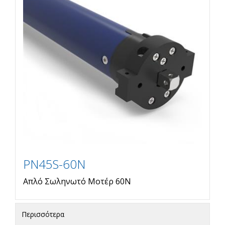
PN45S-60N
Απλό Σωληνωτό Μοτέρ 60Ν
Περισσότερα