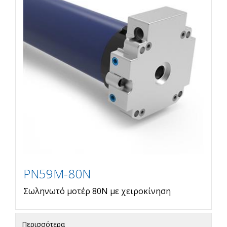
PN59M-80N
Σωληνωτό μοτέρ 80Ν με χειροκίνηση
Περισσότερα