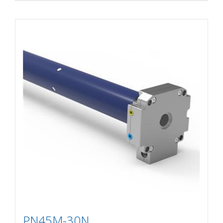
PN45M-30N