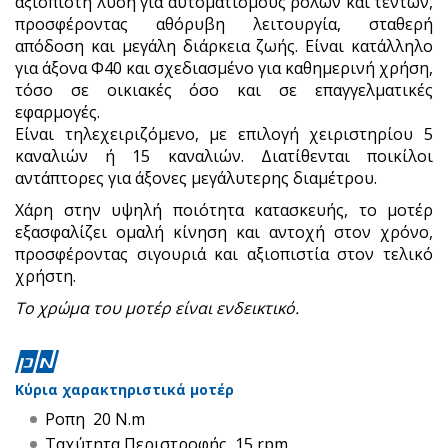
αξιόπιστη λύση για αυτοματισμούς ρολών και τεντών,
προσφέροντας αθόρυβη λειτουργία, σταθερή
απόδοση και μεγάλη διάρκεια ζωής. Είναι κατάλληλο
για άξονα Φ40 και σχεδιασμένο για καθημερινή χρήση,
τόσο σε οικιακές όσο και σε επαγγελματικές
εφαρμογές.
Είναι τηλεχειριζόμενο, με επιλογή χειριστηρίου 5
καναλιών ή 15 καναλιών. Διατίθενται ποικίλοι
αντάπτορες για άξονες μεγάλυτερης διαμέτρου.
Χάρη στην υψηλή ποιότητα κατασκευής, το μοτέρ
εξασφαλίζει ομαλή κίνηση και αντοχή στον χρόνο,
προσφέροντας σιγουριά και αξιοπιστία στον τελικό
χρήστη.
Το χρώμα του μοτέρ είναι ενδεικτικό.
Κύρια χαρακτηριστικά μοτέρ
Ροπη 20 N.m
Ταχύτητα Περιστροφής 15 rpm