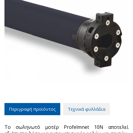
Περιγραφή προϊόντος
Τεχνικά φυλλάδια
Το σωληνωτό μοτέρ Profelmnet 10Ν αποτελεί