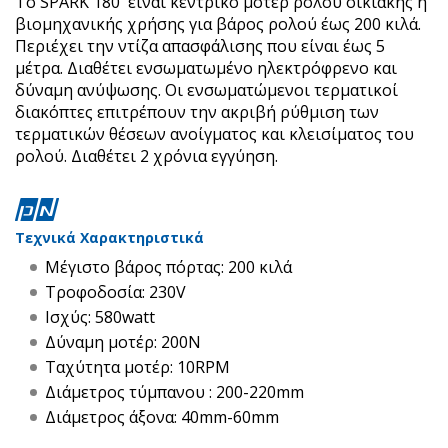
Το SPARK 180 είναι κεντρικό μοτέρ ρολού οικιακής ή
βιομηχανικής χρήσης για βάρος ρολού έως 200 κιλά.
Περιέχει την ντίζα απασφάλισης που είναι έως 5
μέτρα. Διαθέτει ενσωματωμένο ηλεκτρόφρενο και
δύναμη ανύψωσης. Οι ενσωματώμενοι τερματικοί
διακόπτες επιτρέπουν την ακριβή ρύθμιση των
τερματικών θέσεων ανοίγματος και κλεισίματος του
ρολού. Διαθέτει 2 χρόνια εγγύηση.
Τεχνικά Χαρακτηριστικά
Μέγιστο βάρος πόρτας: 200 κιλά
Τροφοδοσία: 230V
Ισχύς: 580watt
Δύναμη μοτέρ: 200Ν
Ταχύτητα μοτέρ: 10RPM
Διάμετρος τύμπανου : 200-220mm
Διάμετρος άξονα: 40mm-60mm