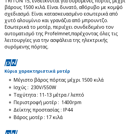
TRITON 15, ενδείκνυται για συρόμενες πόρτες μέχρι
βάρους 1500 κιλά. Είναι δυνατό, αθόρυβο με κομψό
σχεδιασμό. Είναι κατασκευασμένο εσωτερικά από
χυτό αλουμίνιο και γρανάζια από μπρουντζο.
Εσωτερικά το μοτέρ, περιέχει συνδεδεμένο τον
αυτοματισμό της Profelmnet,παρέχοντας όλες τις
λειτουργίες για την ασφάλεια της ηλεκτρικής
συρόμενης πόρτας.
Κύρια χαρακτηριστικά μοτέρ
Μέγιστο βάρος πόρτας μέχρι 1500 κιλά
Ισχύς : 230V/550W
Ταχύτητα : 11-13 μέτρα / λεπτό
Περιστροφή μοτέρ : 1400rpm
Δείκτης προστασίας : IP44
Βάρος μοτέρ : 17 κιλά