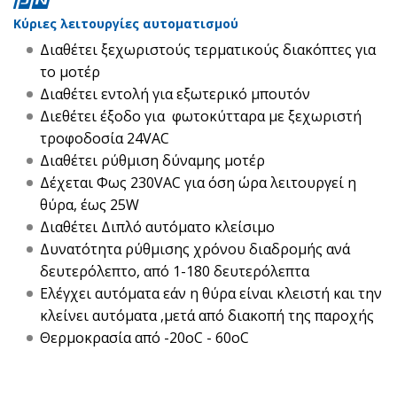
Κύριες λειτουργίες αυτοματισμού
Διαθέτει ξεχωριστούς τερματικούς διακόπτες για
το μοτέρ
Διαθέτει εντολή για εξωτερικό μπουτόν
Διεθέτει έξοδο για φωτοκύτταρα με ξεχωριστή
τροφοδοσία 24VAC
Διαθέτει ρύθμιση δύναμης μοτέρ
Δέχεται Φως 230VAC για όση ώρα λειτουργεί η
θύρα, έως 25W
Διαθέτει Διπλό αυτόματο κλείσιμο
Δυνατότητα ρύθμισης χρόνου διαδρομής ανά
δευτερόλεπτο, από 1-180 δευτερόλεπτα
Ελέγχει αυτόματα εάν η θύρα είναι κλειστή και την
κλείνει αυτόματα ,μετά από διακοπή της παροχής
Θερμοκρασία από -20oC - 60oC