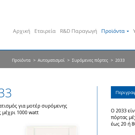
Αρχική
Εταιρεία
R&D Παραγωγή
Προϊόντα
Προϊόντα
Αυτοματισμοί
Συρόμενες πόρτες
2033
33
Περιγρα
τισμός για μοτέρ συρόμενης
O 2033 εί
 μέχρι 1000 watt
πόρτας μέχ
έως 20 ή 