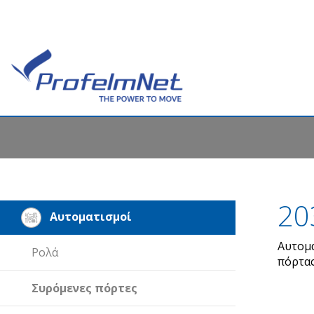
20
Αυτοματισμοί
Αυτομα
Ρολά
πόρτας
Συρόμενες πόρτες