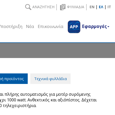
|
|
ΑΝΑΖΗΤΗΣΗ
ΦΥΛΛΑΔΙΑ
EN
ΕΛ
IT
Υποστήριξη
Νέα
Επικοινωνία
Εφαρμογές
φή προϊόντος
Τεχνικά φυλλάδια
ναι πλήρης αυτοματισμός για μοτέρ συρόμενης
ρι 1000 watt. Ανθεκτικός και αξιόπίστος. Δέχεται
80 τηλεχειριστήρια.