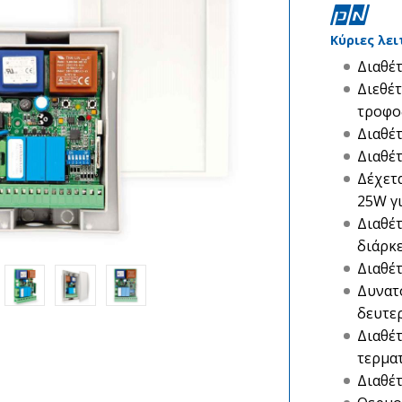
Κύριες λει
Διαθέτ
Διεθέ
τροφο
Διαθέτ
Διαθέ
Δέχετα
25W γι
Διαθέτ
διάρκε
Διαθέτ
Δυνατ
δευτε
Διαθέτ
τερμα
Διαθέτ