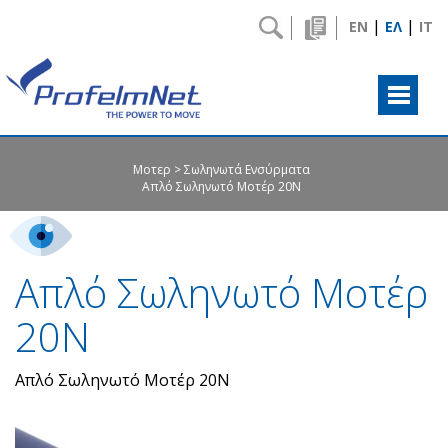
|
|
EN
ΕΛ
IT
Μοτερ
Σωληνωτά Ενσύρματα
Απλό Σωληνωτό Μοτέρ 20Ν
Απλό Σωληνωτό Μοτέρ
20Ν
Απλό Σωληνωτό Μοτέρ 20Ν