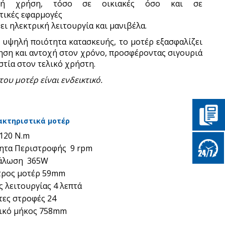
ινή χρήση, τόσο σε οικιακές όσο και σε
τικές εφαρμογές
ει ηλεκτρική λειτουργία και μανιβέλα.
 υψηλή ποιότητα κατασκευής, το μοτέρ εξασφαλίζει
ηση και αντοχή στον χρόνο, προσφέροντας σιγουριά
στία στον τελικό χρήστη.
ου μοτέρ είναι ενδεικτικό.
ακτηριστικά μοτέρ
120 N.m
ητα Περιστροφής 9 rpm
άλωση 365W
τρος μοτέρ 59mm
 λειτουργίας 4 λεπτά
τες στροφές 24
ικό μήκος 758mm