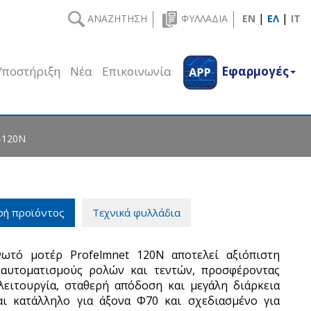
|
|
ΑΝΑΖΗΤΗΣΗ
ΦΥΛΛΑΔΙΑ
EN
ΕΛ
IT
Υποστήριξη
Νέα
Επικοινωνία
Εφαρμογές
-120N
φή προϊόντος
Τεχνικά φυλλάδια
ωτό μοτέρ Profelmnet 120Ν αποτελεί αξιόπιστη
 αυτοματισμούς ρολών και τεντών, προσφέροντας
ειτουργία, σταθερή απόδοση και μεγάλη διάρκεια
αι κατάλληλο για άξονα Φ70 και σχεδιασμένο για