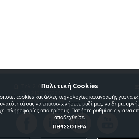
Πολιτική Cookies
Τηλ: 210 9850244
Fax: 210 9823264
ποιεί cookies και άλλες τεχνολογίες καταγραφής για να 
Mob: 697 4894 108
δυνατότητά σας να επικοινωνήσετε μαζί μας, να δημιουργήσ
χει πληροφορίες από τρίτους. Πατήστε ρυθμίσεις για να επι
αποδεχθείτε.
ΠΕΡΙΣΣΟΤΕΡΑ