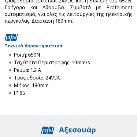
τροφοδοσία του είναι 24VDC και η δύναμη του 650Ν.
Γρήγορο και Αθόρυβο. Συμβατό με Profelment
αυτοματισμό, για όλες τις λειτουργίες της ηλεκτρικής
πέργκολας. Διάσταση 180mm.
Τεχνικά Χαρακτηριστικά
Ροπή: 650Ν
Ταχύτητα Περιστροφής: 10mm/s
Ρεύμα: 1.2 Α
Τροφοδοσία: 24VDC
Μήκος: 180mm
IP 65
Αξεσουάρ