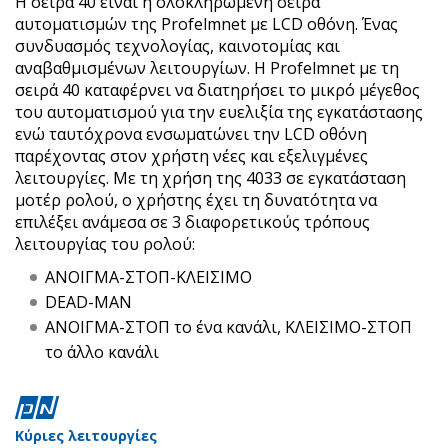
Η σειρά 40 είναι η ολοκληρωμένη σειρά
αυτοματισμών της Profelmnet με LCD οθόνη. Ένας
συνδυασμός τεχνολογίας, καινοτομίας και
αναβαθμισμένων λειτουργίων. Η Profelmnet με τη
σειρά 40 καταφέρνει να διατηρήσει το μικρό μέγεθος
του αυτοματισμού για την ευελιξία της εγκατάστασης
ενώ ταυτόχρονα ενσωματώνει την LCD οθόνη
παρέχοντας στον χρήστη νέες και εξελιγμένες
λειτουργίες. Με τη χρήση της 4033 σε εγκατάσταση
μοτέρ ρολού, ο χρήστης έχει τη δυνατότητα να
επιλέξει ανάμεσα σε 3 διαφορετικούς τρόπους
λειτουργίας του ρολού:
ΑΝΟΙΓΜΑ-ΣΤΟΠ-ΚΛΕΙΣΙΜΟ
DEAD-MAN
ΑΝΟΙΓΜΑ-ΣΤΟΠ το ένα κανάλι, ΚΛΕΙΣΙΜΟ-ΣΤΟΠ
το άλλο κανάλι
Κύριες λειτουργίες