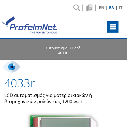
|
|
EN
ΕΛ
IT
Αυτοματισμοί
Ρολά
4033r
4033r
LCD αυτοματισμός για μοτέρ οικιακών ή
βιομηχανικών ρολών έως 1200 watt