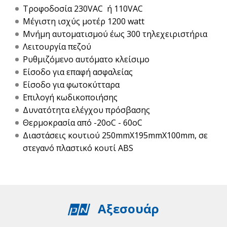
Τροφοδοσία 230VAC ή 110VAC
Μέγιστη ισχύς μοτέρ 1200 watt
Μνήμη αυτοματισμού έως 300 τηλεχειριστήρια
Λειτουργία πεζού
Ρυθμιζόμενο αυτόματο κλείσιμο
Eίσοδο για επαφή ασφαλείας
Είσοδο για φωτοκύτταρα
Επιλογή κωδικοποιήσης
Δυνατότητα ελέγχου πρόσβασης
Θερμοκρασία από -20oC - 60oC
Διαστάσεις κουτιού 250mmΧ195mmΧ100mm, σε
στεγανό πλαστικό κουτί ABS
Αξεσουάρ