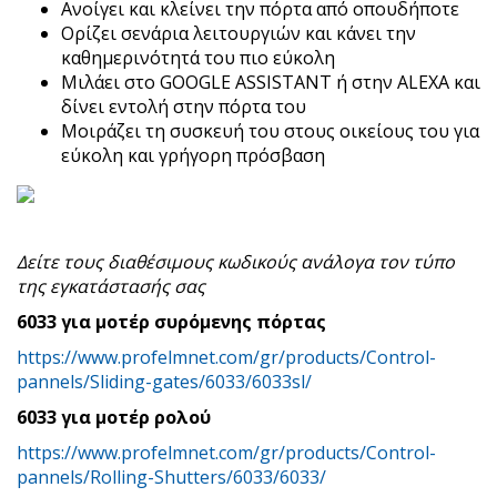
Ανοίγει και κλείνει την πόρτα από οπουδήποτε
Ορίζει σενάρια λειτουργιών και κάνει την
καθημερινότητά του πιο εύκολη
Μιλάει στο GOOGLE ASSISTANT ή στην ALEXA και
δίνει εντολή στην πόρτα του
Μοιράζει τη συσκευή του στους οικείους του για
εύκολη και γρήγορη πρόσβαση
Δείτε τους διαθέσιμους κωδικούς ανάλογα τον τύπο
της εγκατάστασής σας
6033 για μοτέρ συρόμενης πόρτας
https://www.profelmnet.com/gr/products/Control-
pannels/Sliding-gates/6033/6033sl/
6033 για μοτέρ ρολού
https://www.profelmnet.com/gr/products/Control-
pannels/Rolling-Shutters/6033/6033/