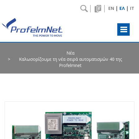
|
|
EN
ΕΛ
IT
Νέα
Καλωσορίζουμε τη νέα σειρά αυτοματισμών 40 της
Profelmnet