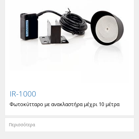
IR-1000
Φωτοκύτταρο με ανακλαστήρα μέχρι 10 μέτρα
Περισσότερα