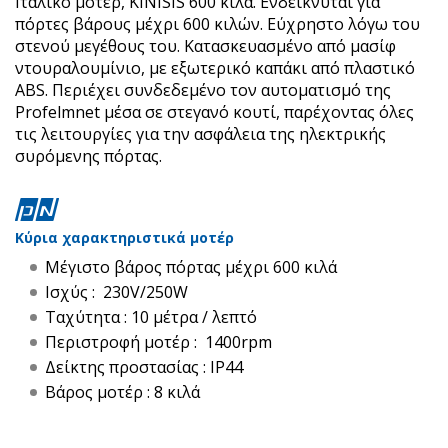
Ιταλικό μοτέρ, KINISIS 600 κιλά. Ενδείκνυται για
πόρτες βάρους μέχρι 600 κιλών. Εύχρηστο λόγω του
στενού μεγέθους του. Κατασκευασμένο από μασίφ
ντουραλουμίνιο, με εξωτερικό καπάκι από πλαστικό
ABS. Περιέχει συνδεδεμένο τον αυτοματισμό της
Profelmnet μέσα σε στεγανό κουτί, παρέχοντας όλες
τις λειτουργίες για την ασφάλεια της ηλεκτρικής
συρόμενης πόρτας.
Κύρια χαρακτηριστικά μοτέρ
Μέγιστο βάρος πόρτας μέχρι 600 κιλά
Ισχύς : 230V/250W
Ταχύτητα : 10 μέτρα / λεπτό
Περιστροφή μοτέρ : 1400rpm
Δείκτης προστασίας : IP44
Βάρος μοτέρ : 8 κιλά