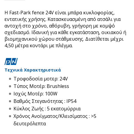
Η Fast-Park fence 24V είναι μπάρα κυκλοφορίας,
εντατικής χρήσης. Κατασκευασμένη από ατσάλι για
αντοχή στο χρόνο, αθόρυβη, γρήγορη με κομψό
σχεδιασμό. Ιδανική για κάθε εγκατάσταση, οικιακού ή
βιομηχανικού χώρου στάθμευσης. Διατίθεται μέχρι
4,50 μέτρα κοντάρι με πλέγμα.
Τεχνικά Χαρακτηριστικά
Τροφοδοσία μοτερ: 24V
Τύπος Μοτέρ: Brushless
Ισχύς Μοτέρ: 100W
Βαθμός Στεγανότητας : IP54
Κύκλος Ζωής : 5 εκατομύρρια
Χρόνος Ανοίγματος/Κλεισίματος : >5
δευτερόλεπτα