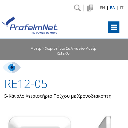
|
|
EN
ΕΛ
IT
Μοτερ
Χειριστήρια Σωληνωτών Μοτέρ
RE12-05
RE12-05
5-Κάναλο Χειριστήριο Τοίχου με Χρονοδιακόπτη